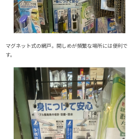
マグネット式の網戸。開しめが頻繁な場所には便利で
す。