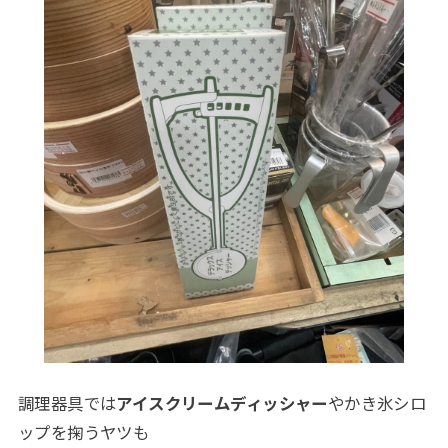
調理器具では
アイスクリームディッシャー
やかき氷シロ
ップを掬うヤツも