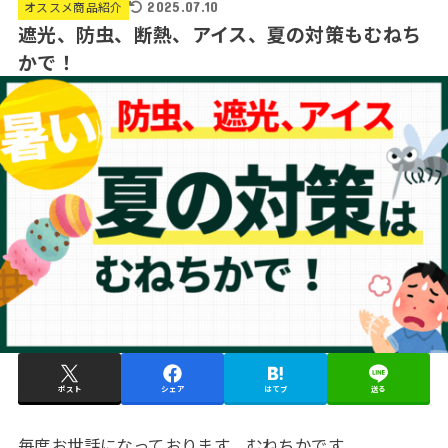
オススメ商品紹介
2025.07.10
遮光、防虫、断熱、アイス、夏の対策もむねち
かで！
ポスト
シェア
はてブ
送る
毎度お世話になっております、むねちかです。