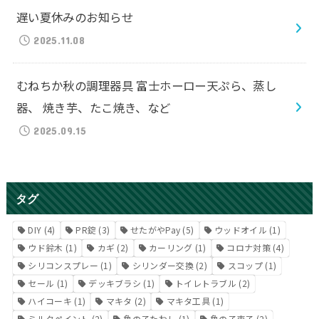
遅い夏休みのお知らせ
2025.11.08
むねちか秋の調理器具 富士ホーロー天ぷら、蒸し
器、 焼き芋、たこ焼き、など
2025.09.15
タグ
DIY
(4)
PR錠
(3)
せたがやPay
(5)
ウッドオイル
(1)
ウド鈴木
(1)
カギ
(2)
カーリング
(1)
コロナ対策
(4)
シリコンスプレー
(1)
シリンダー交換
(2)
スコップ
(1)
セール
(1)
デッキブラシ
(1)
トイレトラブル
(2)
ハイコーキ
(1)
マキタ
(2)
マキタ工具
(1)
ミルクペイント
(2)
亀の子たわし
(1)
亀の子束子
(2)