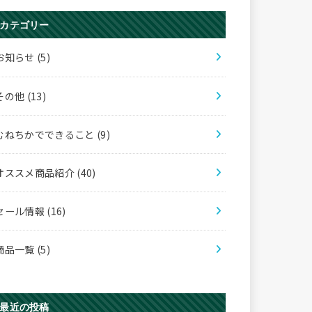
カテゴリー
お知らせ
(5)
その他
(13)
むねちかでできること
(9)
オススメ商品紹介
(40)
セール情報
(16)
商品一覧
(5)
最近の投稿