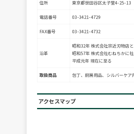
住所
東京都世田谷区太子堂4-25-13
電話番号
03-3421-4729
FAX番号
03-3421-4732
昭和32年 株式会社宗近刃物店
沿革
昭和57年 株式会社むねちかに
平成元年 現在に至る
取扱商品
包丁、厨房用品、シルバーケア
アクセスマップ