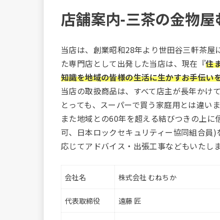
店舗案内-三茶の金物屋
当店は、創業昭和28年より世田谷三軒茶屋
た専門店として出発した当店は、現在『
住
知識を地域の皆様の生活に生かすお手伝い
当店の取扱商品は、すべて店主が長年かけ
とっても、スーパーで買う家庭用とは違いま
また地域との60年を超える結びつきの上に
可、日本ロックセキュリティー協同組合員)
応じてアドバイス・出張工事などもいたし
会社名
株式会社 むねちか
代表取締役
遠藤 匠