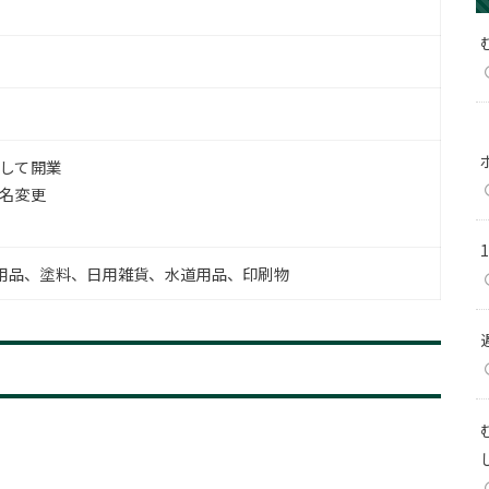
として開業
社名変更
用品、塗料、日用雑貨、水道用品、印刷物