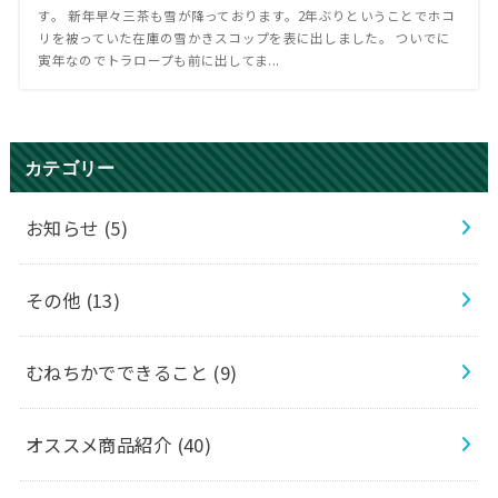
す。 新年早々三茶も雪が降っております。2年ぶりということでホコ
リを被っていた在庫の雪かきスコップを表に出しました。 ついでに
寅年なのでトラロープも前に出してま...
カテゴリー
お知らせ
(5)
その他
(13)
むねちかでできること
(9)
オススメ商品紹介
(40)