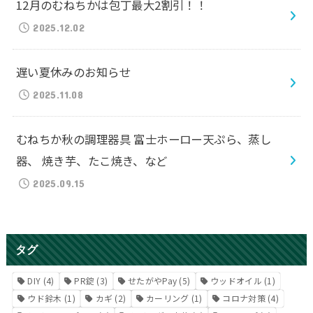
12月のむねちかは包丁最大2割引！！
2025.12.02
遅い夏休みのお知らせ
2025.11.08
むねちか秋の調理器具 富士ホーロー天ぷら、蒸し
器、 焼き芋、たこ焼き、など
2025.09.15
タグ
DIY
(4)
PR錠
(3)
せたがやPay
(5)
ウッドオイル
(1)
ウド鈴木
(1)
カギ
(2)
カーリング
(1)
コロナ対策
(4)