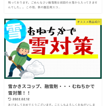
残っております。ごめんなさい融雪剤は前回の大雪から入ってきませ
んでした。。 この他、鉄の園芸用スコ...
オススメ商品紹介
雪かきスコップ、融雪剤・・・むねちかで
雪対策！！
2022.02.12
あけましておめでとうございます。ことしもよろしくおねがいしま