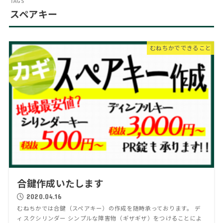
スペアキー
むねちかでできること
合鍵作成いたします
2020.04.16
むねちかでは合鍵（スペアキー）の作成を随時承っております。 デ
ィスクシリンダー シンプルな障害物（ギザギザ）をつけることによ