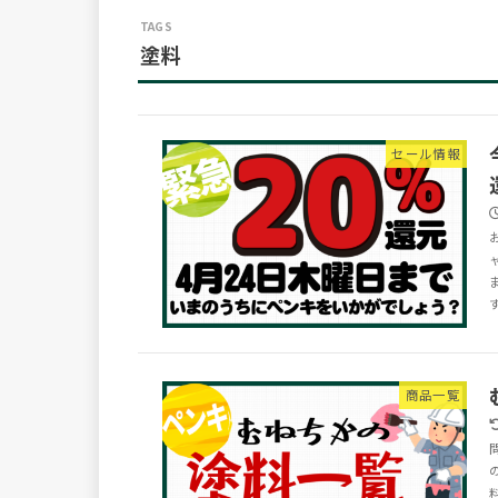
塗料
セール情報
す
商品一覧