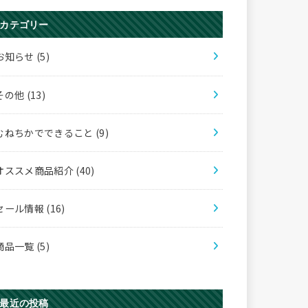
カテゴリー
お知らせ
(5)
その他
(13)
むねちかでできること
(9)
オススメ商品紹介
(40)
セール情報
(16)
商品一覧
(5)
最近の投稿