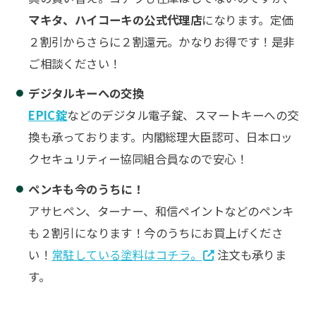
マキタ、ハイコーキの公式代理店
になります。定価
２割引からさらに２割還元。かなりお得です！是非
ご相談ください！
デジタルキーへの交換
EPIC錠
などのデジタル電子錠、スマートキーへの交
換も承っております。内閣総理大臣認可、日本ロッ
クセキュリティー協同組合員なので安心！
ペンキも今のうちに！
アサヒペン、ターナー、和信ペイントなどのペンキ
も２割引になります！今のうちにお買上げくださ
い！
常駐している塗料はコチラ。
注文も承りま
す。