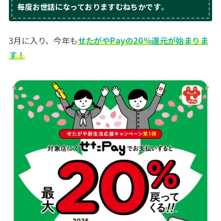
毎度お世話になっておりますむねちかです
。
3月に入り、今年も
せたがやPayの20%還元が始まりま
す！