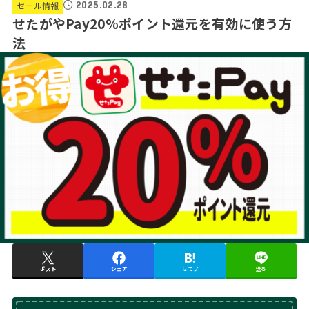
2025.02.28
セール情報
せたがやPay20%ポイント還元を有効に使う方
法
ポスト
シェア
はてブ
送る