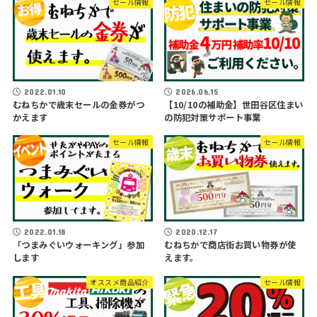
セール情報
セール情報
2022.01.10
2026.06.15
むねちかで歳末セールの金券がつ
【10/10の補助金】世田谷区住まい
かえます
の防犯対策サポート事業
セール情報
セール情報
2022.01.18
2020.12.17
「つまみぐいウォーキング」参加
むねちかで商店街お買い物券が使
します
えます。
オススメ商品紹介
セール情報