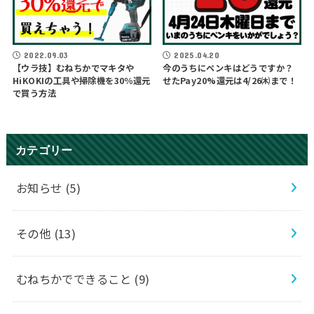
2022.09.03
2025.04.20
【ウラ技】むねちかでマキタや
今のうちにペンキはどうですか？
HiKOKIの工具や掃除機を30％還元
せたPay20%還元は4/26㈭まで！
で買う方法
カテゴリー
お知らせ
(5)
その他
(13)
むねちかでできること
(9)