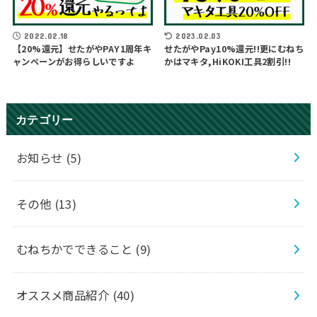
2022.02.18
2023.02.03
【20%還元】せたがやPAY1周年キ
せたがやPay10%還元!!更にむねち
ャンペーンがお得らしいですよ
かはマキタ,HiKOKI工具2割引!!
カテゴリー
お知らせ
(5)
その他
(13)
むねちかでできること
(9)
オススメ商品紹介
(40)