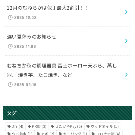
12月のむねちかは包丁最大2割引！！
2025.12.02
遅い夏休みのお知らせ
2025.11.08
むねちか秋の調理器具 富士ホーロー天ぷら、蒸し
器、 焼き芋、たこ焼き、など
2025.09.15
タグ
DIY
(4)
PR錠
(3)
せたがやPay
(5)
ウッドオイル
(1)
ウド鈴木
(1)
カギ
(2)
カーリング
(1)
コロナ対策
(4)