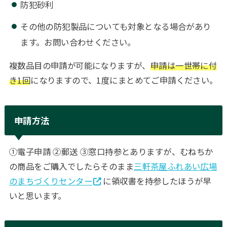
防犯砂利
その他の防犯製品についても対象となる場合があり
ます。お問い合わせください。
複数品目の申請が可能になりますが、
申請は一世帯に付
き1回
になりますので、1度にまとめてご申請ください。
申請方法
①電子申請 ②郵送 ③窓口持参とありますが、むねちか
の商品をご購入でしたらそのまま
三軒茶屋ふれあい広場
のまちづくりセンター
に領収書を持参したほうが早
いと思います。