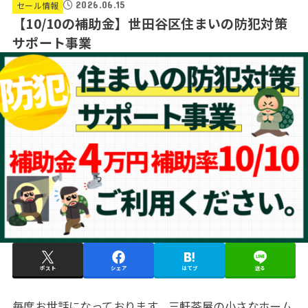
2026.06.15
セール情報
【10/10の補助金】世田谷区住まいの防犯対策
サポート事業
ポスト
シェア
はてブ
送る
毎度お世話になっております。三軒茶屋の小さなホーム