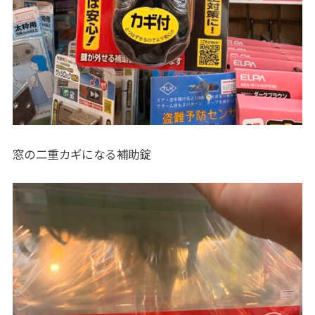
窓の二重カギになる補助錠