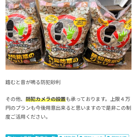
踏むと音が鳴る防犯砂利
その他、
防犯カメラの設置
も承っております。上限４万
円のプランも今後用意出来ると思いますので是非この制
度ご活用ください。