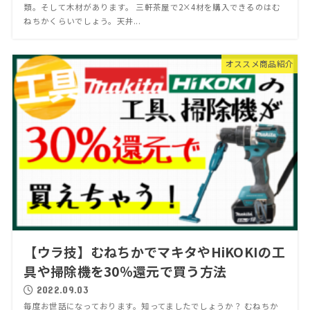
類。そして木材があります。 三軒茶屋で2×4材を購入できるのはむ
ねちかくらいでしょう。天井...
オススメ商品紹介
【ウラ技】むねちかでマキタやHiKOKIの工
具や掃除機を30％還元で買う方法
2022.09.03
毎度お世話になっております。知ってましたでしょうか？ むねちか