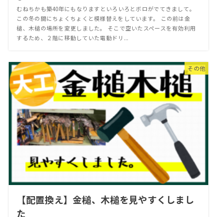
むねちかも築40年にもなりますといろいろとボロがでてきまして。
この冬の間にちょくちょくと模様替えをしています。 この前は金
槌、木槌の場所を変更しました。 そこで空いたスペースを有効利用
するため、２階に移動していた電動ドリ...
その他
【配置換え】金槌、木槌を見やすくしまし
た