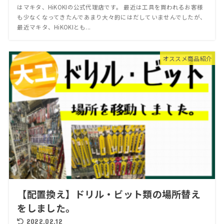
はマキタ、HiKOKIの公式代理店です。 最近は工具を買われるお客様
も少なくなってきたんであまり大々的にはだしていませんでしたが、
最近マキタ、HiKOKIとも...
オススメ商品紹介
【配置換え】ドリル・ビット類の場所替え
をしました。
2022.02.12