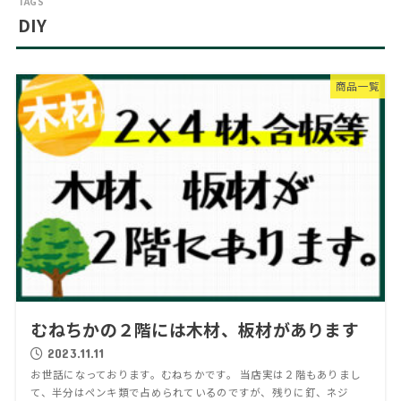
DIY
商品一覧
むねちかの２階には木材、板材があります
2023.11.11
お世話になっております。むねちかです。 当店実は２階もありまし
て、半分はペンキ類で占められているのですが、残りに釘、ネジ