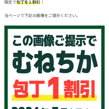
限定で
包丁を１割引
！
当ページで下記の画像をご提示ください。