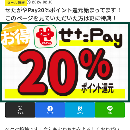
2024.02.10
セール情報
せたがやPay20%ポイント還元始まってます！
このページを見ていただいた方は更に特典！
ポスト
シェア
はてブ
送る
久々の投稿です！今年もむねちかをよろしくおねがいし