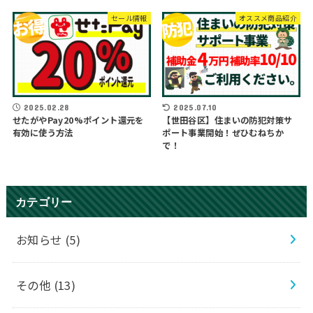
セール情報
オススメ商品紹介
2025.07.10
2025.02.28
【世田谷区】住まいの防犯対策サ
せたがやPay20%ポイント還元を
ポート事業開始！ぜひむねちか
有効に使う方法
で！
カテゴリー
お知らせ
(5)
その他
(13)