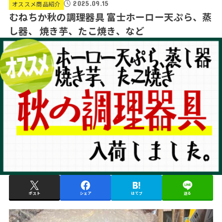
2025.09.15
オススメ商品紹介
むねちか秋の調理器具 富士ホーロー天ぷら、蒸
し器、 焼き芋、たこ焼き、など
ポスト
シェア
はてブ
送る