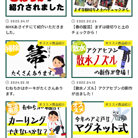
2025.04.17
2022.02.26
NHKあさイチにて紹介いただきま
【春の園芸】まずは根切りと土の
した。
チェックから！
オススメ商品紹介
オススメ商品紹介
2024.02.12
2022.04.12
むねちかはホーキがたくさんあり
【散水ノズル】アクアセブンの新作
ます。
が出ました！
オススメ商品紹介
オススメ商品紹介