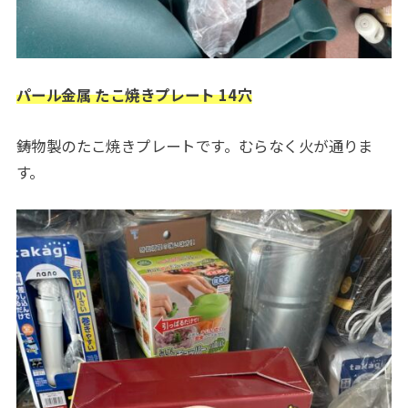
パール金属 たこ焼きプレート 14穴
鋳物製のたこ焼きプレートです。むらなく火が通りま
す。