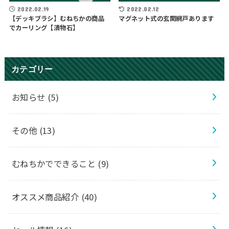
2022.02.19
2022.02.12
【デッキブラシ】むねちかの商品
マグネット式の玄関網戸あります
でカーリング【漬物石】
カテゴリー
お知らせ
(5)
その他
(13)
むねちかでできること
(9)
オススメ商品紹介
(40)