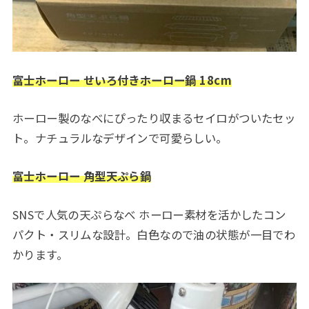
富士ホーロー せいろ付きホーロー鍋 18cm
ホーロー製のなべにぴったり収まるセイロがついたセッ
ト。ナチュラルなデザインで可愛らしい。
富士ホーロー 角型天ぷら鍋
SNSで人気の天ぷらなべ ホーロー素材を活かしたコン
パクト・スリムな設計。白色なので油の状態が一目でわ
かります。