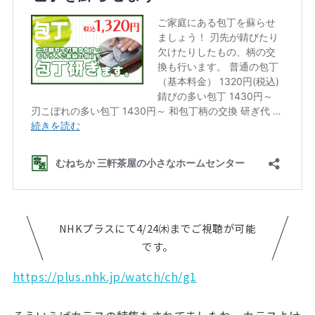
NHKプラスにて4/24㈭までご視聴が可能
です。
https://plus.nhk.jp/watch/ch/g1