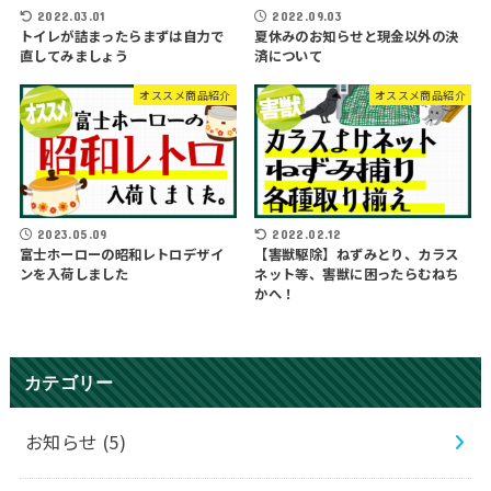
2022.03.01
2022.09.03
トイレが詰まったらまずは自力で
夏休みのお知らせと現金以外の決
直してみましょう
済について
オススメ商品紹介
オススメ商品紹介
2023.05.09
2022.02.12
富士ホーローの昭和レトロデザイ
【害獣駆除】ねずみとり、カラス
ンを入荷しました
ネット等、害獣に困ったらむねち
かへ！
カテゴリー
お知らせ
(5)