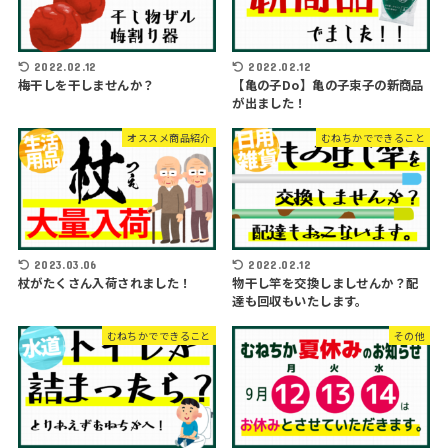
2022.02.12
2022.02.12
梅干しを干しませんか？
【亀の子Do】亀の子束子の新商品
が出ました！
オススメ商品紹介
むねちかでできること
2023.03.06
2022.02.12
杖がたくさん入荷されました！
物干し竿を交換しましせんか？配
達も回収もいたします。
むねちかでできること
その他