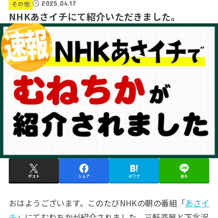
2025.04.17
その他
NHKあさイチにて紹介いただきました。
ポスト
シェア
はてブ
送る
おはようございます。このたびNHKの朝の番組「
あさイ
チ
」にてむねちかが紹介されました。三軒茶屋と下北沢