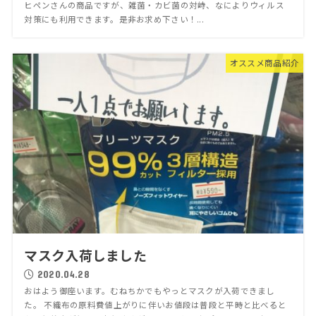
ヒペンさんの商品ですが、雑菌・カビ菌の対峙、なによりウィルス
対策にも利用できます。是非お求め下さい！...
オススメ商品紹介
マスク入荷しました
2020.04.28
おはよう御座います。むねちかでもやっとマスクが入荷できまし
た。 不織布の原料費値上がりに伴いお値段は普段と平時と比べると