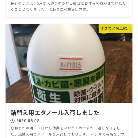
長」をふまえ、5月は人通りの多い日曜日にお休みを取らせていただ
くこととなりました。代わりに水曜日は営業...
オススメ商品紹介
詰替え用エタノール入荷しました
2020.05.02
むねちかは明日３日から休業をいただくのですが、遅くなりまし
た。詰替え用エタノールを入荷しております。 ペンキで有名なアサ