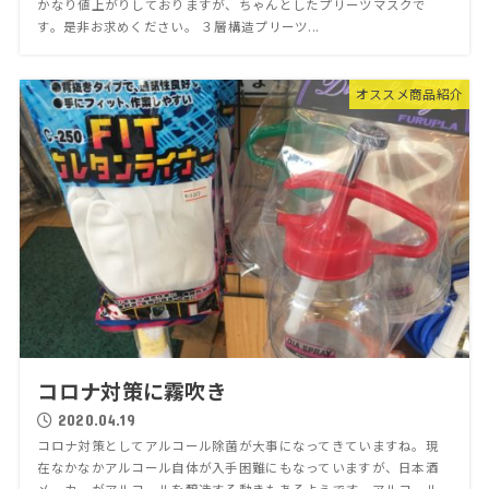
かなり値上がりしておりますが、ちゃんとしたプリーツマスクで
す。是非お求めください。 ３層構造プリーツ...
オススメ商品紹介
コロナ対策に霧吹き
2020.04.19
コロナ対策としてアルコール除菌が大事になってきていますね。現
在なかなかアルコール自体が入手困難にもなっていますが、日本酒