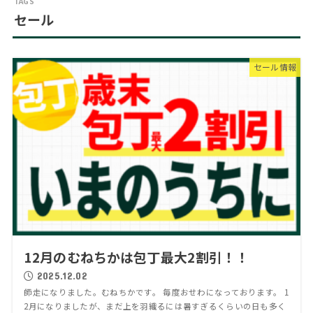
セール
セール情報
12月のむねちかは包丁最大2割引！！
2025.12.02
師走になりました。むねちかです。 毎度おせわになっております。 1
2月になりましたが、まだ上を羽織るには暑すぎるくらいの日も多く