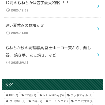
12月のむねちかは包丁最大2割引！！
2025.12.02
遅い夏休みのお知らせ
2025.11.08
むねちか秋の調理器具 富士ホーロー天ぷら、蒸し
器、 焼き芋、たこ焼き、など
2025.09.15
タグ
DIY
(4)
PR錠
(3)
せたがやPay
(5)
ウッドオイル
(1)
ウド鈴木
(1)
カギ
(2)
カーリング
(1)
コロナ対策
(4)