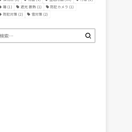
箒
(1)
遮光 断熱
(1)
防犯カメラ
(1)
防犯対策
(2)
雪対策
(2)
検
索: