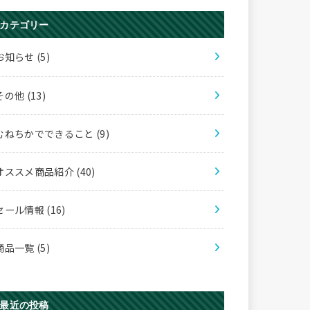
カテゴリー
お知らせ
(5)
その他
(13)
むねちかでできること
(9)
オススメ商品紹介
(40)
セール情報
(16)
商品一覧
(5)
最近の投稿