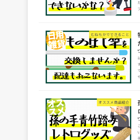
むねちかでできること
オススメ商品紹介