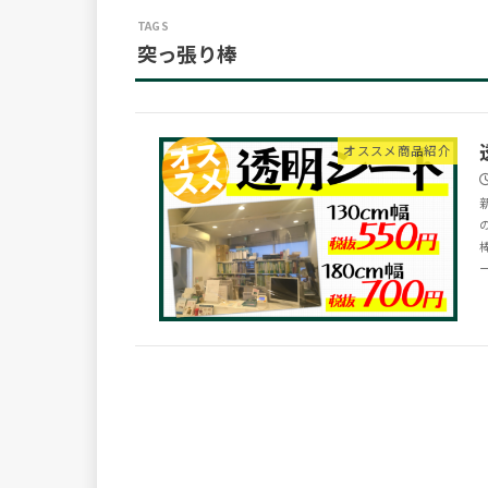
突っ張り棒
オススメ商品紹介
ー