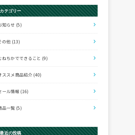
カテゴリー
お知らせ
(5)
その他
(13)
むねちかでできること
(9)
オススメ商品紹介
(40)
セール情報
(16)
商品一覧
(5)
最近の投稿