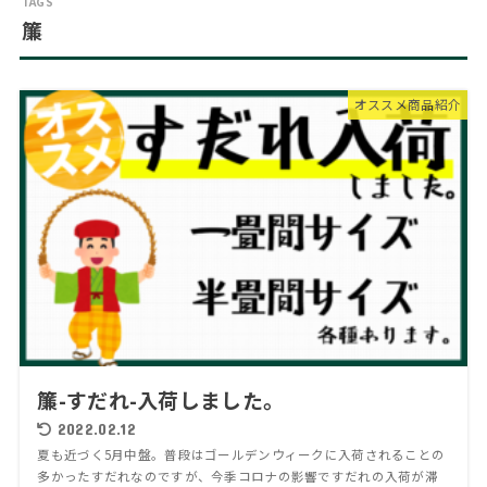
簾
オススメ商品紹介
簾-すだれ-入荷しました。
2022.02.12
夏も近づく5月中盤。普段はゴールデンウィークに入荷されることの
多かったすだれなのですが、今季コロナの影響ですだれの入荷が滞