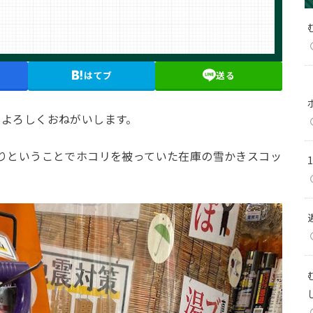
はてブ
送る
もよろしくおねがいします。
りということでホコリを被っていた在庫の雪かきスコッ