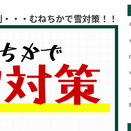
剤・・・むねちかで雪対策！！