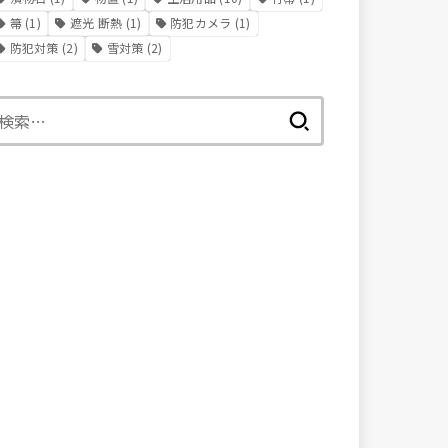
箒
(1)
遮光 断熱
(1)
防犯カメラ
(1)
防犯対策
(2)
雪対策
(2)
検
索: