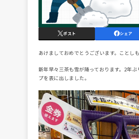
ポスト
シェア
あけましておめでとうございます。ことし
新年早々三茶も雪が降っております。2年ぶ
プを表に出しました。