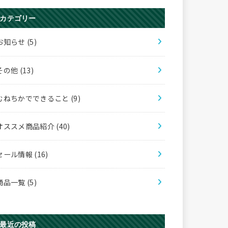
カテゴリー
お知らせ
(5)
その他
(13)
むねちかでできること
(9)
オススメ商品紹介
(40)
セール情報
(16)
商品一覧
(5)
最近の投稿