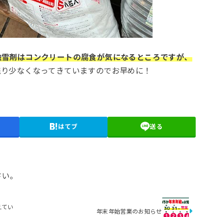
融雪剤はコンクリートの腐食が気になるところですが、
残り少なくなってきていますのでお早めに！
はてブ
送る
さい。
えてい
年末年始営業のお知らせ