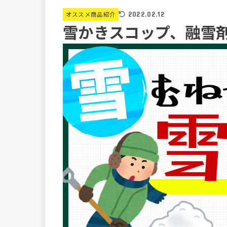
オススメ商品紹介
2022.02.12
雪かきスコップ、融雪