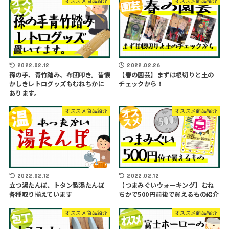
オススメ商品紹介
オススメ商品紹介
2022.02.12
2022.02.26
孫の手、青竹踏み、布団叩き。昔懐
【春の園芸】まずは根切りと土の
かしきレトログッズもむねちかに
チェックから！
あります。
オススメ商品紹介
オススメ商品紹介
2022.02.12
2022.02.12
立つ湯たんぽ、トタン製湯たんぽ
【つまみぐいウォーキング】むね
各種取り揃えています
ちかで500円前後で買えるもの紹介
オススメ商品紹介
オススメ商品紹介