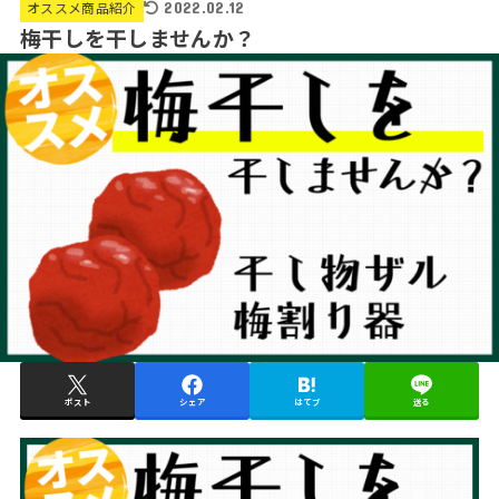
オススメ商品紹介
2022.02.12
梅干しを干しませんか？
ポスト
シェア
はてブ
送る