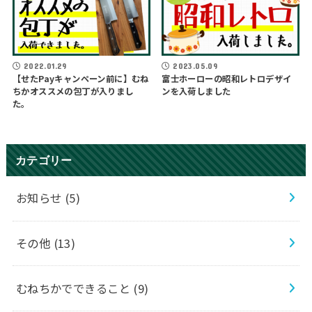
2022.01.29
2023.05.09
【せたPayキャンペーン前に】むね
富士ホーローの昭和レトロデザイ
ちかオススメの包丁が入りまし
ンを入荷しました
た。
カテゴリー
お知らせ
(5)
その他
(13)
むねちかでできること
(9)